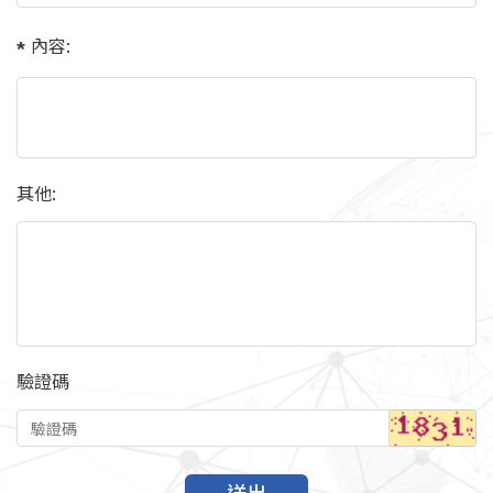
內容:
其他:
驗證碼
送出