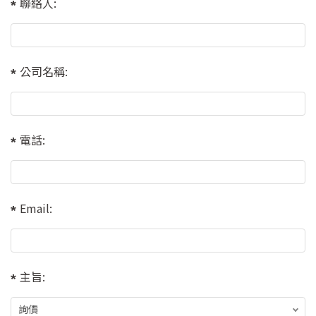
聯絡人:
公司名稱:
電話:
Email:
主旨: