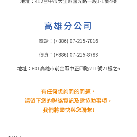
地址：412台中市大里區國光路一段1-1號4樓
高雄分公司
電話：
(+886) 07-215-7816
傳真：(+886) 07-215-8783
地址：801高雄市前金區中正四路211號21樓之6
有任何想詢問的問題，
請留下您的聯絡資訊及需協助事項，
我們將盡快與您聯繫!