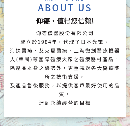
ABOUT US
仰德，值得您信賴!
仰德儀器股份有限公司
成立於1984年，代理了日本光電、
海扶醫療、艾克夏醫療、上海微創醫療機器
人(集團)等國際醫療大廠之醫療器材產品。
除產品本身之優勢外，更重視對各大醫療院
所之技術支援，
及產品售後服務，以提供客戶最好使用的品
質，
達到永續經營的目標