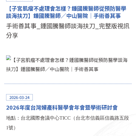
【子宮肌瘤不處理會怎樣？鍾國騰醫師從預防醫學
談海扶刀】鍾國騰醫師／中山醫院｜手術善其事
手術善其事_鍾國騰醫師談海扶刀_完整版視訊
分享
2026-03-24
2026年度台灣婦產科醫學會年會暨學術研討會
地點：台北國際會議中心TICC（台北市信義區信義路五段
1號）