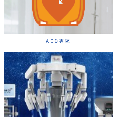
AED專區