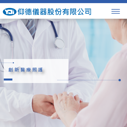
妥善產品佈局
創新醫療照護
永續發展理念
妥善產品佈局
創新醫療照護