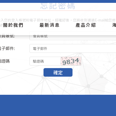
忘記密碼
入您的登入帳號和電子郵件地址。經確認後，您將收到通過E-mail給您
關於我們
最新消息
產品介紹
碼的相關連結。
會員帳號:
電子郵件:
驗證碼
確定