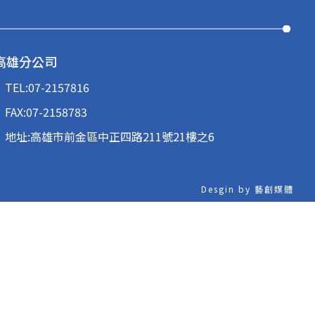
高雄分公司
TEL:
07-2157816
FAX:07-2158783
地址:高雄市前金區中正四路211號21樓之6
Desgin by 藝創媒體