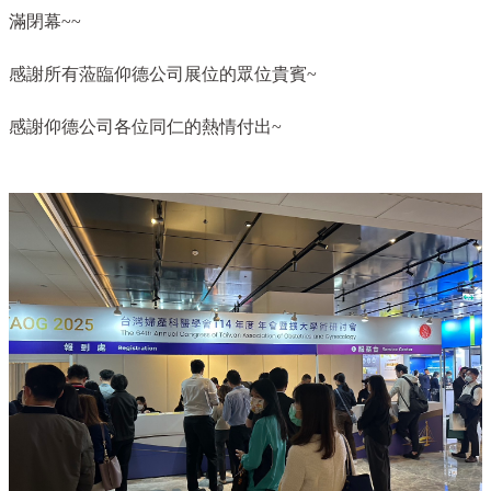
滿閉幕~~
感謝所有蒞臨仰德公司展位的眾位貴賓~
感謝仰德公司各位同仁的熱情付出~