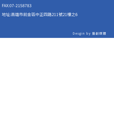
FAX:07-2158783
地址:高雄市前金區中正四路211號21樓之6
Desgin by 藝創媒體