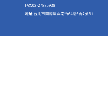
FAX:02-27885938
地址:台北市南港區興南街64巷6弄7號B1