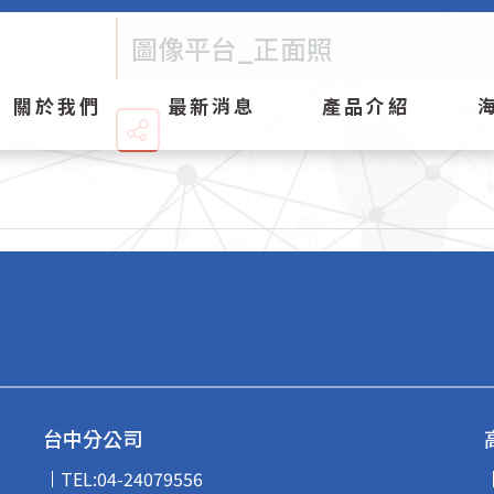
圖像平台_正面照
關於我們
最新消息
產品介紹
台中分公司
TEL:
04-24079556