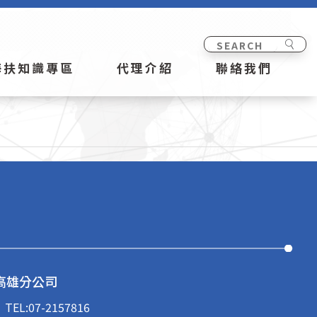
海扶知識專區
代理介紹
聯絡我們
高雄分公司
TEL:
07-2157816