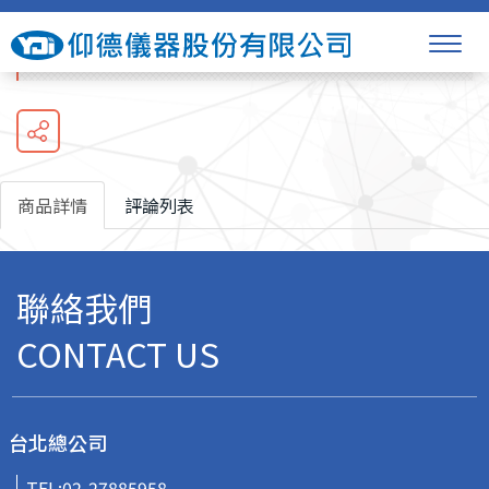
自動體外心臟電擊器AED-3100
商品詳情
評論列表
聯絡我們
CONTACT US
台北總公司
TEL:
02-27885958