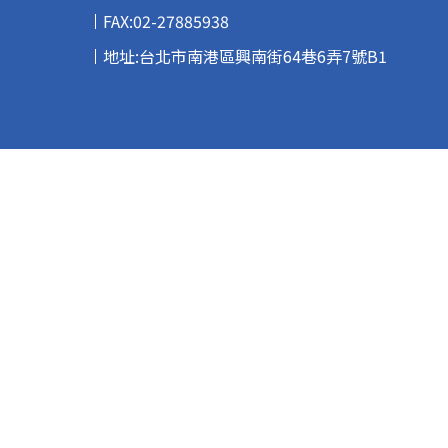
FAX:02-27885938
地址:台北市南港區興南街64巷6弄7號B1