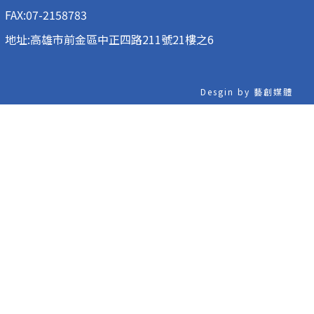
FAX:07-2158783
地址:高雄市前金區中正四路211號21樓之6
Desgin by 藝創媒體