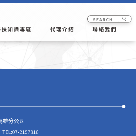
海扶知識專區
代理介紹
聯絡我們
高雄分公司
TEL:
07-2157816