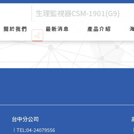
生理監視器CSM-1901(G9)
關於我們
最新消息
產品介紹
台中分公司
TEL:
04-24079556