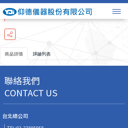
生理監視器CSM-1500(G5)系列
商品詳情
評論列表
聯絡我們
CONTACT US
台北總公司
TEL:
02-27885958