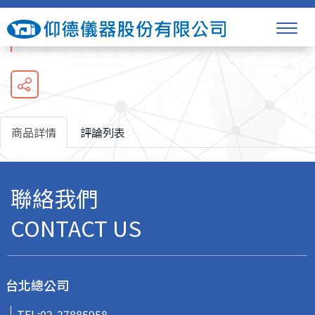
生理監視器BSM-3700系列
商品詳情
評論列表
聯絡我們
CONTACT US
台北總公司
TEL:
02-27885958