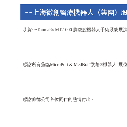
~~上海微創醫療機器人（集團）股份有限公司
恭賀~~Toumai® MT-1000 胸腹腔機器人手術系統
感謝所有蒞臨MicroPort & MedBot“微創®機器人”
感謝仰德公司各位同仁的熱情付出~